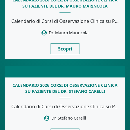
SU PAZIENTE DEL DR. MAURO MARINCOLA
Calendario di Corsi di Osservazione Clinica su Paziente tenuti dal Dr. Mauro Marincola. Una occasione […]
Dr. Mauro Marincola
Scopri
CALENDARIO 2026 CORSI DI OSSERVAZIONE CLINICA
SU PAZIENTE DEL DR. STEFANO CARELLI
Calendario di Corsi di Osservazione Clinica su Paziente tenuti dal Dr. Stefano Carelli. Una occasione […]
Dr. Stefano Carelli