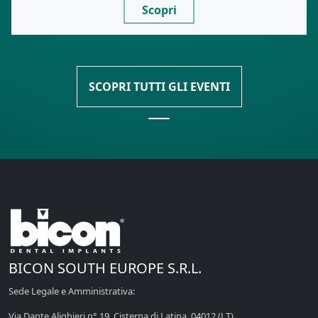
Scopri
SCOPRI TUTTI GLI EVENTI
BICON SOUTH EUROPE S.R.L.
Sede Legale e Amministrativa:
Via Dante Alighieri n° 19, Cisterna di Latina, 04012 (LT)