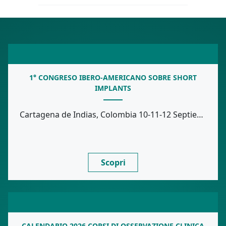
1° CONGRESO IBERO-AMERICANO SOBRE SHORT
IMPLANTS
Cartagena de Indias, Colombia 10-11-12 Septiembre, 2026 Sede: Facultad de Odontología Stay Tuned!
Scopri
CALENDARIO 2026 CORSI DI OSSERVAZIONE CLINICA