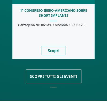
1° CONGRESO IBERO-AMERICANO SOBRE
SHORT IMPLANTS
Cartagena de Indias, Colombia 10-11-12 Septiembre, 2026 Sede: Facultad de Odontología Stay Tuned!
Scopri
SCOPRI TUTTI GLI EVENTI