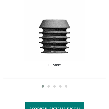
L – 5mm