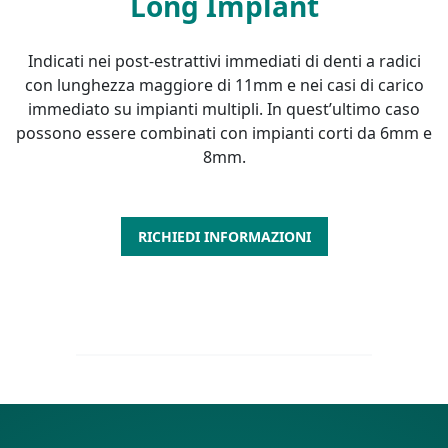
Long Implant
Indicati nei post-estrattivi immediati di denti a radici
con lunghezza maggiore di 11mm e nei casi di carico
immediato su impianti multipli. In quest’ultimo caso
possono essere combinati con impianti corti da 6mm e
8mm.
RICHIEDI INFORMAZIONI