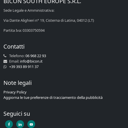
BICON SOUTH EUROPE S.R.L.
Sede Legale e Amministrativa:
Via Dante Alighieri n° 19, Cisterna di Latina, 04012 (LT)
Partita Iva: 03303750594
Contatti
Telefono:
06 968 22 93
Email:
info@bicon.it
+39 393 89 911 37
Note legali
Privacy Policy
Aggiorna le tue preferenze di tracciamento della pubblicità
Seguici su