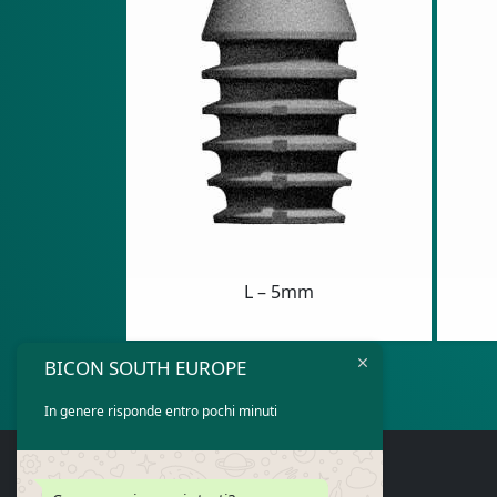
L – 5mm
BICON SOUTH EUROPE
In genere risponde entro pochi minuti