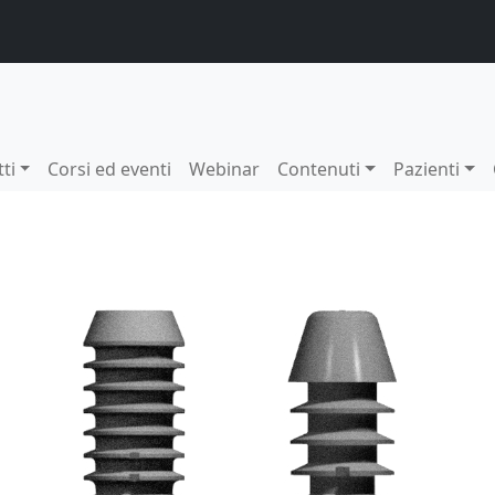
ti
Corsi ed eventi
Webinar
Contenuti
Pazienti