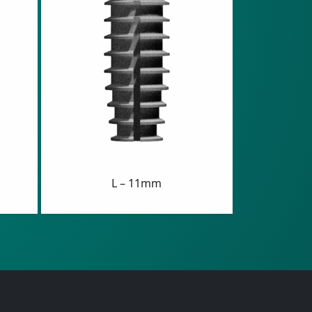
L – 11mm