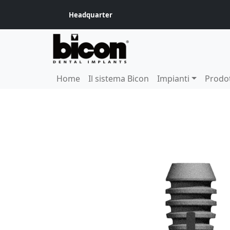
Headquarter
Home
Il sistema Bicon
Impianti
Prodot